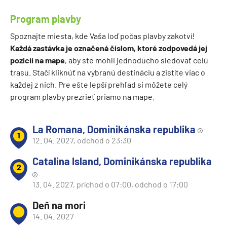
Program plavby
Spoznajte miesta, kde Vaša loď počas plavby zakotví!
Každá zastávka je označená číslom, ktoré zodpovedá jej
pozícii na mape
, aby ste mohli jednoducho sledovať celú
trasu. Stačí kliknúť na vybranú destináciu a zistíte viac o
každej z nich. Pre ešte lepší prehľad si môžete celý
program plavby prezrieť priamo na mape.
La Romana, Dominikánska republika
1
12. 04. 2027, odchod o 23:30
Catalina Island, Dominikánska republika
2
13. 04. 2027, príchod o 07:00, odchod o 17:00
Deň na mori
14. 04. 2027