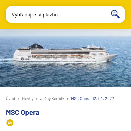
Vyhľadajte si plavbu
Úvod
Plavby
Južný Karibik
MSC Opera, 12. 04. 2027
MSC Opera