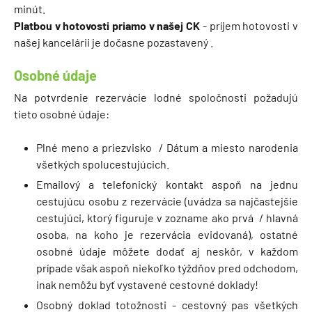
minút.
Platbou v hotovosti priamo v našej CK
- príjem hotovosti v
našej kancelárii je dočasne pozastavený .
Osobné údaje
Na potvrdenie rezervácie lodné spoločnosti požadujú
tieto osobné údaje:
Plné meno a priezvisko / Dátum a miesto narodenia
všetkých spolucestujúcich.
Emailový a telefonický kontakt aspoň na jednu
cestujúcu osobu z rezervácie (uvádza sa najčastejšie
cestujúci, ktorý figuruje v zozname ako prvá / hlavná
osoba, na koho je rezervácia evidovaná), ostatné
osobné údaje môžete dodať aj neskôr, v každom
prípade však aspoň niekoľko týždňov pred odchodom,
inak nemôžu byť vystavené cestovné doklady!
Osobný doklad totožnosti - cestovný pas všetkých