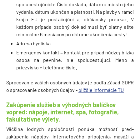
spolucestujúcich: Číslo dokladu, dátum a miesto jeho
vydania, dátum ukončenia platnosti. Na plavby v rámci
krajín EU je postačujúci aj občiansky preukaz. V
každom prípade osobný doklad musí byť platný ešte
minimálne 6 mesiacov po dátume ukončenia cesty!
Adresa bydliska
Emergency kontakt = kontakt pre prípad núdze; blízka
osoba na pevnine, nie spolucestujúci. Meno a
priezvisko + telefónne číslo.
Spracovanie vašich osobných údajov je podľa Zásad GDPR
o spracovanie osobných údajov -
bližšie informácie TU
Zakúpenie služieb a výhodných balíčkov
vopred: nápoje, internet, spa, fotografie,
fakultatívne výlety.
Väčšina lodných spoločností ponúka možnosť pred-
zakúpenia nápojov, internetového pripojenia, masáží a