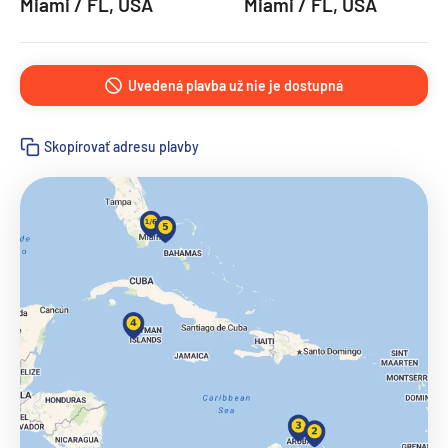
Miami / FL, USA
Miami / FL, USA
Uvedená plavba už nie je dostupná
Skopírovať adresu plavby