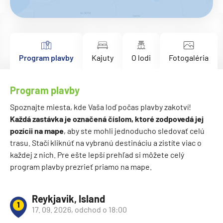
Program plavby
Kajuty
O lodi
Fotogaléria
Program plavby
Spoznajte miesta, kde Vaša loď počas plavby zakotví!
Každá zastávka je označená číslom, ktoré zodpovedá jej
pozícii na mape
, aby ste mohli jednoducho sledovať celú
trasu. Stačí kliknúť na vybranú destináciu a zistíte viac o
každej z nich. Pre ešte lepší prehľad si môžete celý
program plavby prezrieť priamo na mape.
Reykjavik, Island
1
17. 09. 2026, odchod o 18:00