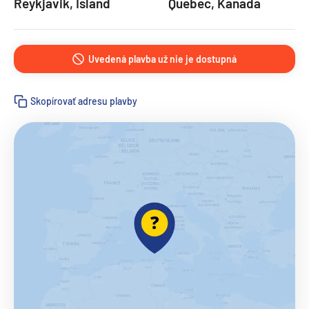
Reykjavik, Island
Quebec, Kanada
Uvedená plavba už nie je dostupná
Skopírovať adresu plavby