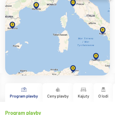
Program plavby
Ceny plavby
Kajuty
O lodi
Program plavby