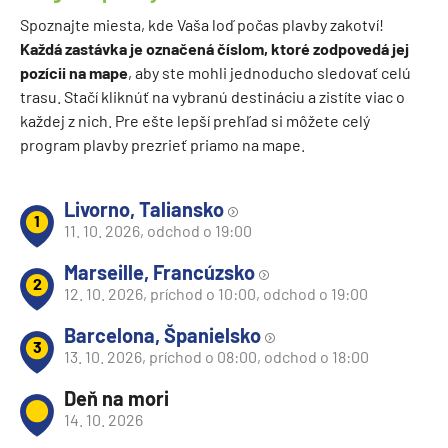
Spoznajte miesta, kde Vaša loď počas plavby zakotví!
Každá zastávka je označená číslom, ktoré zodpovedá jej
pozícii na mape
, aby ste mohli jednoducho sledovať celú
trasu. Stačí kliknúť na vybranú destináciu a zistíte viac o
každej z nich. Pre ešte lepší prehľad si môžete celý
program plavby prezrieť priamo na mape.
Livorno, Taliansko
1
11. 10. 2026, odchod o 19:00
Marseille, Francúzsko
2
12. 10. 2026, príchod o 10:00, odchod o 19:00
Barcelona, Španielsko
3
13. 10. 2026, príchod o 08:00, odchod o 18:00
Deň na mori
14. 10. 2026