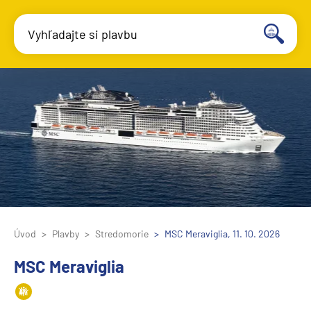
Vyhľadajte si plavbu
Úvod
Plavby
Stredomorie
MSC Meraviglia, 11. 10. 2026
MSC Meraviglia