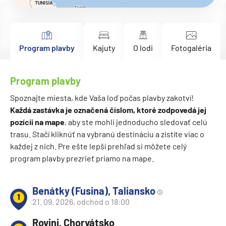
Program plavby
Kajuty
O lodi
Fotogaléria
Program plavby
Spoznajte miesta, kde Vaša loď počas plavby zakotví!
Každá zastávka je označená číslom, ktoré zodpovedá jej
pozícii na mape
, aby ste mohli jednoducho sledovať celú
trasu. Stačí kliknúť na vybranú destináciu a zistíte viac o
každej z nich. Pre ešte lepší prehľad si môžete celý
program plavby prezrieť priamo na mape.
Benátky (Fusina), Taliansko
1
21. 09. 2026, odchod o 18:00
Rovinj, Chorvátsko