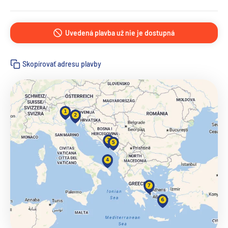
Uvedená plavba už nie je dostupná
Skopírovať adresu plavby