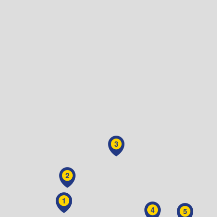
3
2
1
4
5