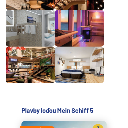
Plavby loďou Mein Schiff 5
7